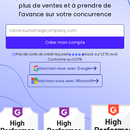
plus de ventes et à prendre de
l'avance sur votre concurrence
Créer mon compte
Pas de carte de crédit requise
|
basé sur 1,376 avis
|
Conforme au GDPR
Inscrivez-vous avec Google
Inscrivez-vous avec Microsoft