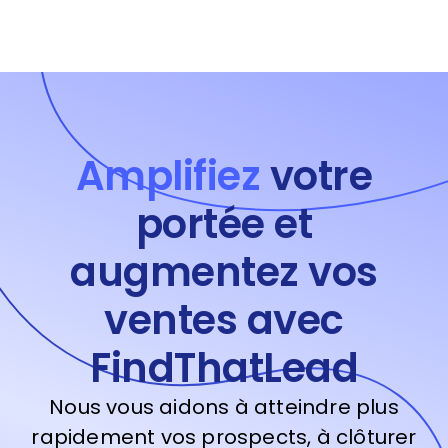
Amplifiez
votre
portée et
augmentez vos
ventes avec
FindThatLead
Nous vous aidons à atteindre plus
rapidement vos prospects, à clôturer