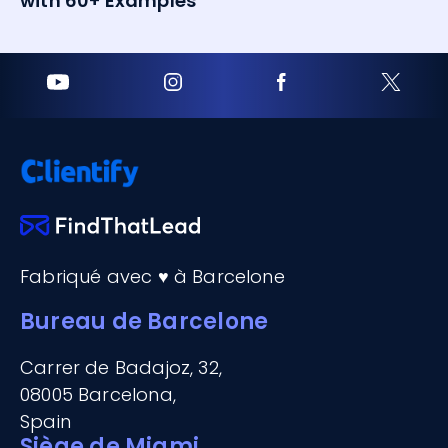
with 60+ Examples
Fabriqué avec ♥ à Barcelone
Bureau de Barcelone
Carrer de Badajoz, 32,
08005 Barcelona,
Spain
Siège de Miami