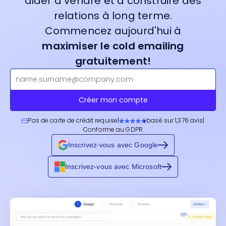
aider à vendre et à construire des
relations à long terme.
Commencez aujourd'hui à
maximiser le cold emailing
gratuitement!
Créer mon compte
Pas de carte de crédit requise
|
basé sur 1,376 avis
|
Conforme au GDPR
Inscrivez-vous avec Google
Inscrivez-vous avec Microsoft