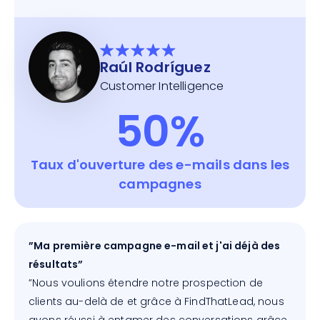
Raúl Rodríguez
Customer Intelligence
50%
Taux d'ouverture des e-mails dans les
campagnes
”Ma première campagne e-mail et j'ai déjà des
résultats”
”Nous voulions étendre notre prospection de
clients au-delà de et grâce à FindThatLead, nous
avons réussi à entamer des conversations grâce