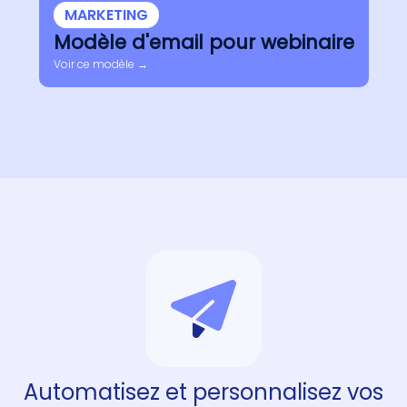
MARKETING
Modèle d'email pour webinaire
Voir ce modèle →
Automatisez et personnalisez vos