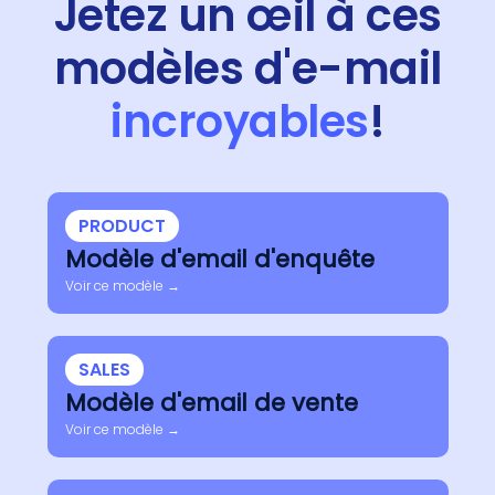
Jetez un œil à ces
modèles d'e-mail
incroyables
!
PRODUCT
Modèle d'email d'enquête
Voir ce modèle →
SALES
Modèle d'email de vente
Voir ce modèle →