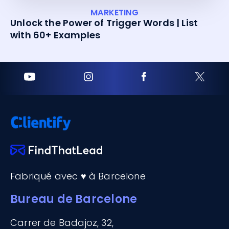
MARKETING
Unlock the Power of Trigger Words | List
with 60+ Examples
Fabriqué avec ♥ à Barcelone
Bureau de Barcelone
Carrer de Badajoz, 32,