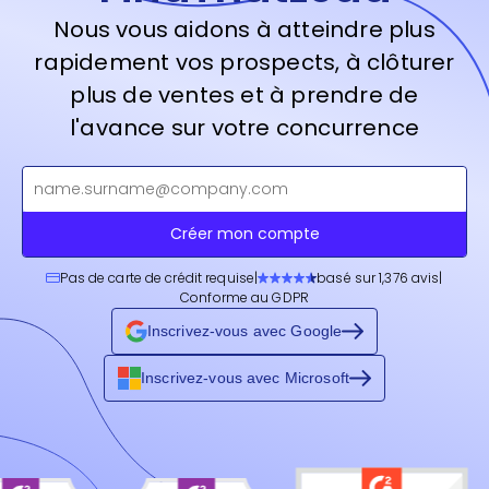
Nous vous aidons à atteindre plus
rapidement vos prospects, à clôturer
plus de ventes et à prendre de
l'avance sur votre concurrence
Créer mon compte
Pas de carte de crédit requise
|
basé sur 1,376 avis
|
Conforme au GDPR
Inscrivez-vous avec Google
Inscrivez-vous avec Microsoft