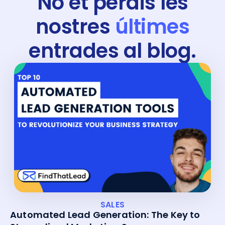
No et perdis les
nostres
últimes
entrades al blog.
SALES
Automated Lead Generation: The Key to