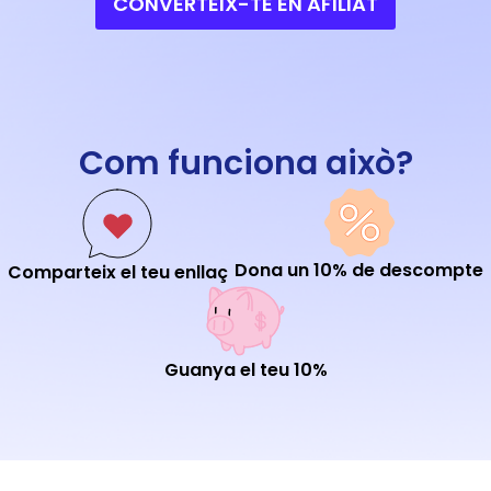
CONVERTEIX-TE EN AFILIAT
Com funciona això?
Dona un 10% de descompte
Comparteix el teu enllaç
Guanya el teu 10%