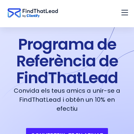
Programa de
Referència de
FindThatLead
Convida els teus amics a unir-se a
FindThatLead i obtén un 10% en
efectiu