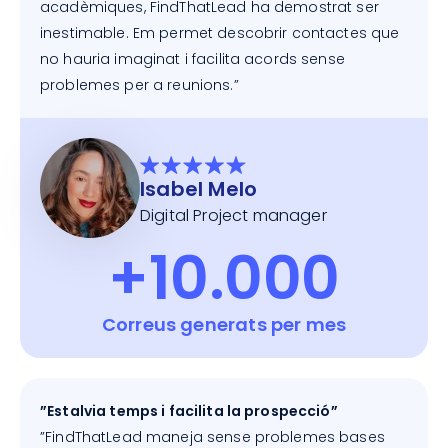
acadèmiques, FindThatLead ha demostrat ser
inestimable. Em permet descobrir contactes que
no hauria imaginat i facilita acords sense
problemes per a reunions.”
Isabel Melo
Digital Project manager
+10.000
Correus generats per mes
”Estalvia temps i facilita la prospecció”
”FindThatLead maneja sense problemes bases