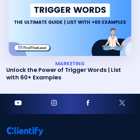
MARKETING
Unlock the Power of Trigger Words | List
with 60+ Examples