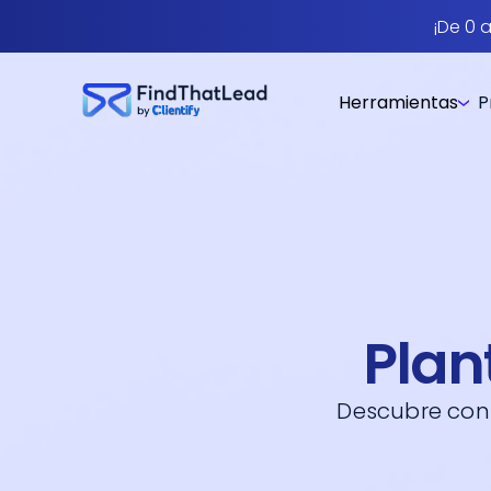
¡De 0 
Herramientas
P
Plan
Descubre cons