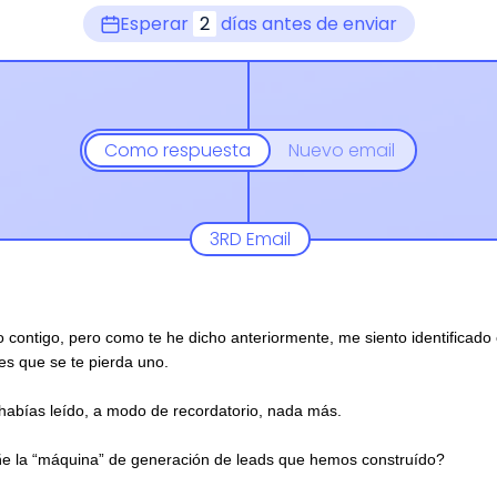
Esperar
2
días antes de enviar
Como respuesta
Nuevo email
3RD Email
 contigo, pero como te he dicho anteriormente, me siento identificado 
 es que se te pierda uno.
habías leído, a modo de recordatorio, nada más.
eñe la “máquina” de generación de leads que hemos construído?