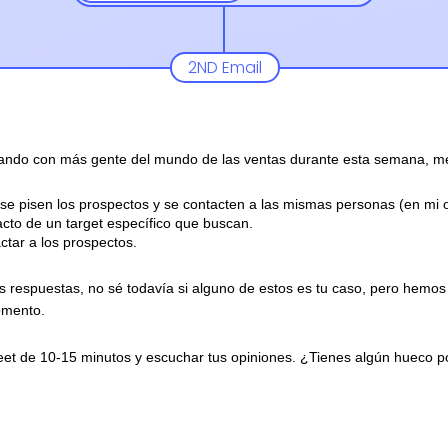
2ND Email
lando con más gente del mundo de las ventas durante esta semana, me
e pisen los prospectos y se contacten a las mismas personas (en mi op
cto de un target específico que buscan.
ctar a los prospectos.
 respuestas, no sé todavía si alguno de estos es tu caso, pero hemo
omento.
meet de 10-15 minutos y escuchar tus opiniones. ¿Tienes algún hueco