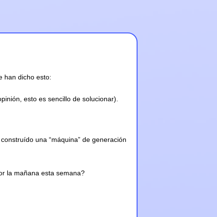
 han dicho esto:
inión, esto es sencillo de solucionar).
s construído una “máquina” de generación
 por la mañana esta semana?