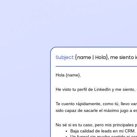
Subject:
{name | Hola}, me siento 
Hola {name},
He visto tu perfil de LinkedIn y me siento, 
Te cuento rápidamente, como tú, llevo va
sido capaz de sacarle el máximo jugo a es
No sé si es tu caso, pero mis principales 
Baja calidad de leads en mi CRM.
Un funnel sin mucho sentido ni co