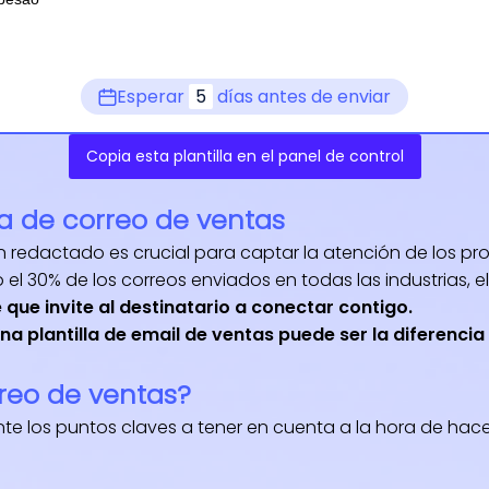
Esperar
5
días antes de enviar
Copia esta plantilla en el panel de control
la de correo de ventas
n redactado es crucial para captar la atención de los pr
el 30% de los correos enviados en todas las industrias, el
que invite al destinatario a conectar contigo.
a plantilla de email de ventas puede ser la diferencia
reo de ventas?
 los puntos claves a tener en cuenta a la hora de hacer