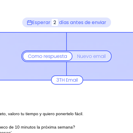
Esperar
2
días antes de enviar
Como respuesta
Nuevo email
3TH Email
eto, valoro tu tiempo y quiero ponertelo fácil.
ueco de 10 minutos la próxima semana?
 pesao’