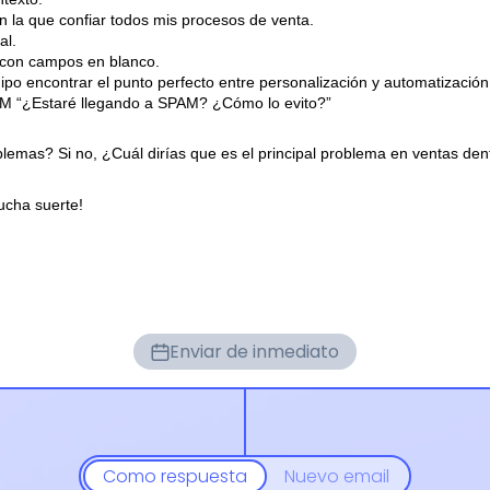
n la que confiar todos mis procesos de venta.
al.
y con campos en blanco.
quipo encontrar el punto perfecto entre personalización y automatización
AM “¿Estaré llegando a SPAM? ¿Cómo lo evito?”
lemas? Si no, ¿Cuál dirías que es el principal problema en ventas den
ucha suerte!
Enviar de inmediato
Como respuesta
Nuevo email