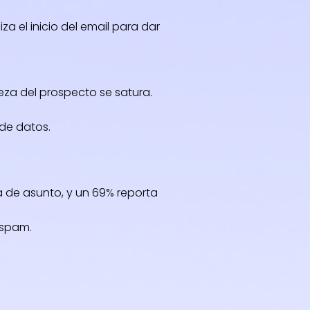
za el inicio del email para dar
eza del prospecto se satura.
de datos.
a de asunto, y un 69% reporta
 spam.