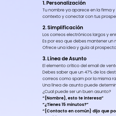
1. Personalización
Tu nombre ya aparece en la firma y en
contexto y conectar con tus prospe
2. Simplificación
Los correos electrónicos largos y en
Es por eso que debes mantener un m
Ofrece una idea y guía al prospect
3. Línea de Asunto
El elemento crítico del email de vent
Debes saber que un 47% de los desti
correos como spam por la misma ra
Una línea de asunto puede determin
¿Cual puede ser un buen asunto?
“{Nombre}, esto te interesa”
“¿Tienes 15 minutos?”
“{Contacto en común} dijo que pod