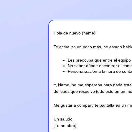
Hola de nuevo {name}
Te actualizo un poco más, he estado hab
Les preocupa que entre el equipo s
No saber dónde encontrar el conta
Personalización a la hora de conta
Y, Name, no me esperaba para nada estas
de leads que resuelve todo esto en un m
Me gustaría compartirte pantalla en un 
Un saludo,
[Tu nombre]