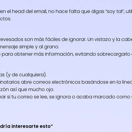
 el head del email, no hace falta que digas “soy tal”, utili
ctos.
revesados son más fáciles de ignorar. Un vistazo y la cab
ensaje simple y al grano.
o para obtener más información, evitando sobrecargarlo 
as (y de cualquiera).
natarios abre correos electrónicos basándose en la líne
zón así que mucho ojo.
ar si tu correo se lee, se ignora o acaba marcado como
ría interesarte esto”