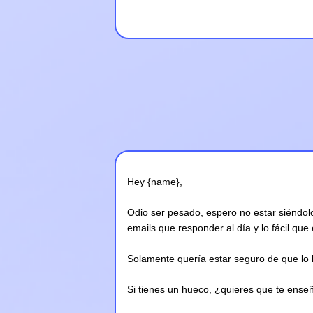
Hey {name},
Odio ser pesado, espero no estar siéndolo
emails que responder al día y lo fácil que
Solamente quería estar seguro de que lo 
Si tienes un hueco, ¿quieres que te ens