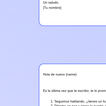
Un saludo,
[Tu nombre]
Hola de nuevo {name}
Es la última vez que te escribo, te lo prom
Seguimos hablando, ¿tienes un h
Déjame en paz y cierra la puerta,