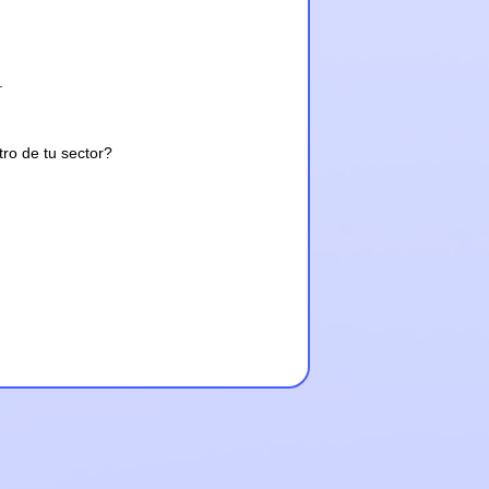
.
tro de tu sector?