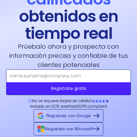
obtenidos en
tiempo real
Prúebalo ahora y prospecta con
información precisa y confiable de tus
clientes potenciales
Regístrate gratis
No se requiere tarjeta de crédito
|
basado en 1,376 reseñas
|
GDPR compliant
Regístrate con Google
Regístrate con Microsoft