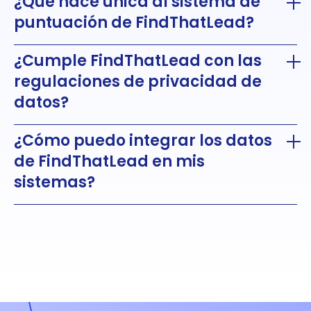
¿Qué hace única al sistema de
puntuación de FindThatLead?
¿Cumple FindThatLead con las
regulaciones de privacidad de
datos?
¿Cómo puedo integrar los datos
de FindThatLead en mis
sistemas?