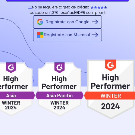
No se requiere tarjeta de crédito
|
basado en 1,376 reseñas
|
GDPR compliant
Regístrate con Google
Regístrate con Microsoft