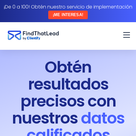
¡De 0 a 100! Obtén nuestro servicio de implementación
¡ME INTERESA!
Obtén
resultados
precisos con
nuestros
datos
calificados