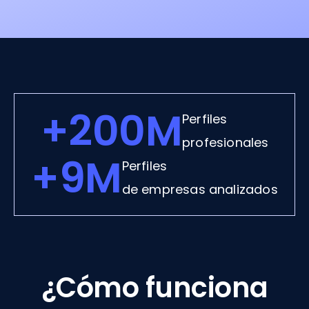
+200M
Perfiles
profesionales
+9M
Perfiles
de empresas analizados
¿Cómo funciona