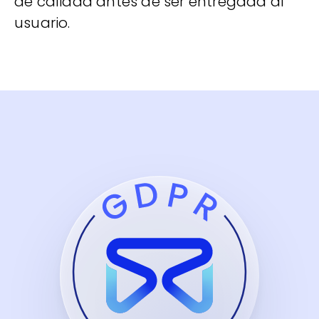
de calidad antes de ser entregada al
usuario.